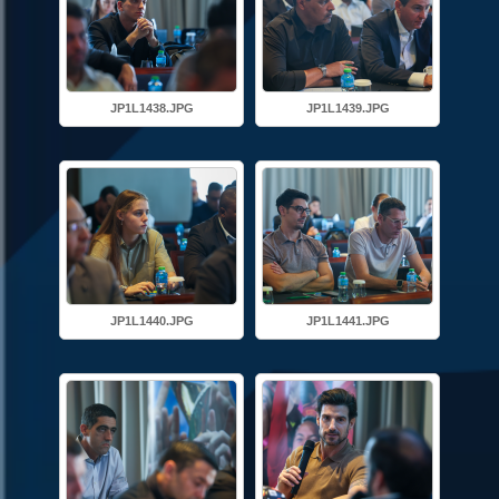
JP1L1438.JPG
JP1L1439.JPG
JP1L1440.JPG
JP1L1441.JPG