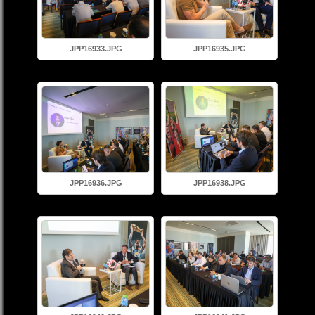
JPP16933.JPG
JPP16935.JPG
JPP16936.JPG
JPP16938.JPG