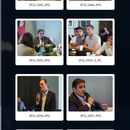
JP1L1492.JPG
JP1L1494.JPG
JP1L1501.JPG
JP1L1503_2.JP...
JP1L1504.JPG
JP1L1507.JPG