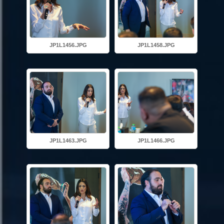
JP1L1456.JPG
JP1L1458.JPG
JP1L1463.JPG
JP1L1466.JPG