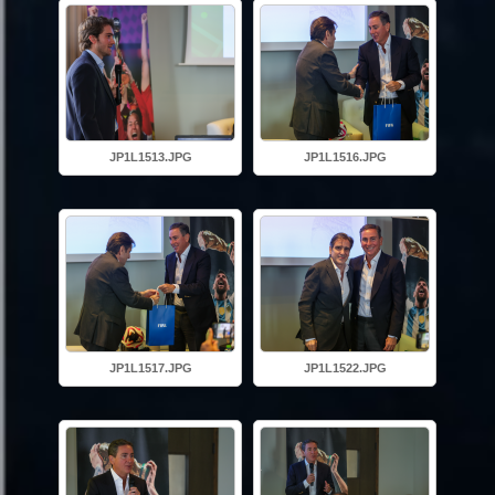
JP1L1513.JPG
JP1L1516.JPG
JP1L1517.JPG
JP1L1522.JPG