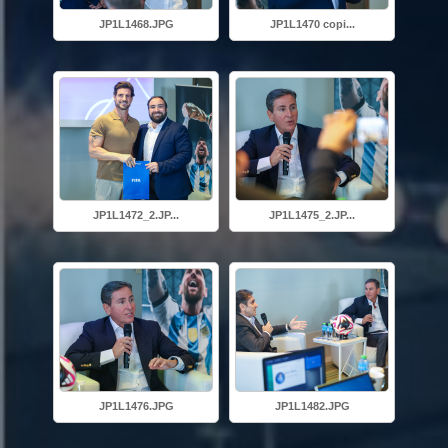
JP1L1468.JPG
JP1L1470 copi...
JP1L1472_2.JP...
JP1L1475_2.JP...
JP1L1476.JPG
JP1L1482.JPG