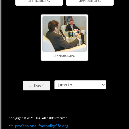
JPP16940.JPG
JPP16941.JPG
JPP16943.JPG
← Day 6
Jump
to...
Copyright © 2021 FIFA. All rights reserved
professional.football@fifa.org