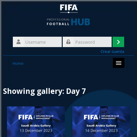
Skip
to
main
content
Username
Log
Password
Crear cuenta
in
Home
Showing gallery: Day 7